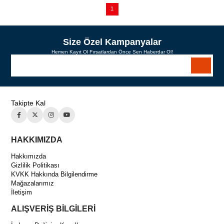
1
Size Özel Kampanyalar
Hemen Kayıt Ol Fırsatlardan Önce Sen Haberdar Ol!
Takipte Kal
HAKKIMIZDA
Hakkımızda
Gizlilik Politikası
KVKK Hakkında Bilgilendirme
Mağazalarımız
İletişim
ALIŞVERİŞ BİLGİLERİ